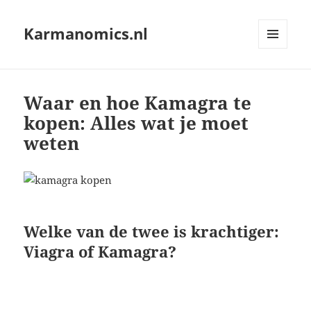
Karmanomics.nl
MENU
AND
WIDGETS
Waar en hoe Kamagra te
kopen: Alles wat je moet
weten
Welke van de twee is krachtiger:
Viagra of Kamagra?