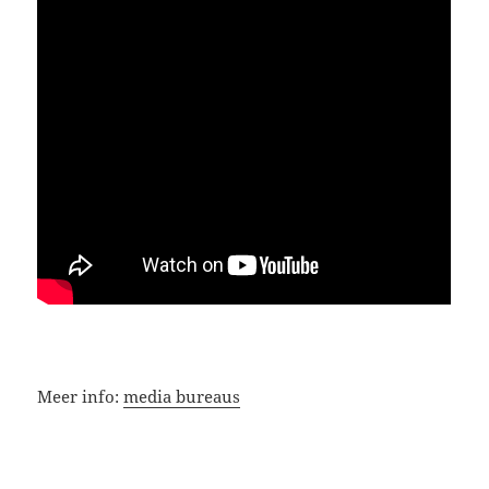
Meer info:
media bureaus