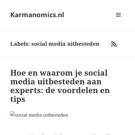
Karmanomics.nl
MENU
AND
WIDGETS
Labels: social media uitbesteden
RSS
Hoe en waarom je social
media uitbesteden aan
experts: de voordelen en
tips