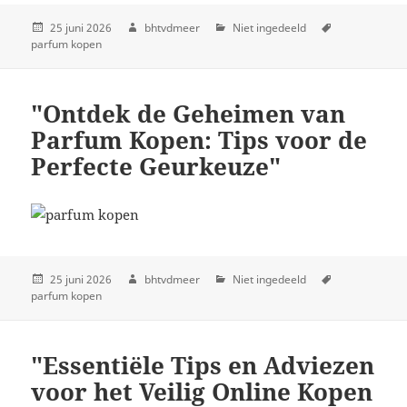
25 juni 2026
bhtvdmeer
Niet ingedeeld
parfum kopen
"Ontdek de Geheimen van
Parfum Kopen: Tips voor de
Perfecte Geurkeuze"
25 juni 2026
bhtvdmeer
Niet ingedeeld
parfum kopen
"Essentiële Tips en Adviezen
voor het Veilig Online Kopen