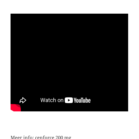
Meer info:
cenforce 200 mg