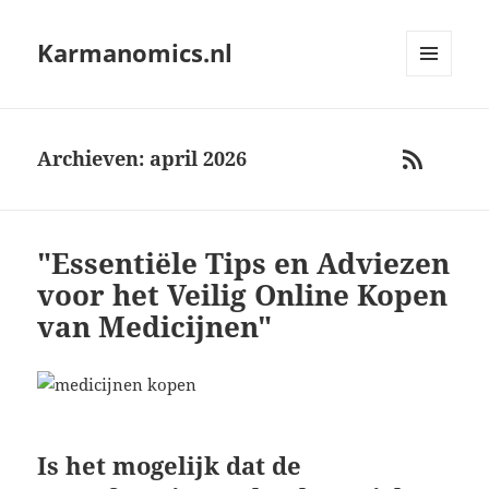
Karmanomics.nl
MENU
AND
WIDGETS
Archieven: april 2026
RSS
"Essentiële Tips en Adviezen
voor het Veilig Online Kopen
van Medicijnen"
Is het mogelijk dat de