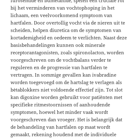
furosemide en bumetanide, spelen een cruciale rol
bij het verminderen van vochtophoping in het
lichaam, een veelvoorkomend symptoom van
hartfalen. Door overtollig vocht via de nieren uit te
scheiden, helpen diuretica om de symptomen van
kortademigheid en oedeem te verlichten. Naast deze
basisbehandelingen kunnen ook minerale
receptorantagonisten, zoals spironolacton, worden
voorgeschreven om de vochtbalans verder te
reguleren en de progressie van hartfalen te
vertragen. In sommige gevallen kan ivabradine
worden toegevoegd om de hartslag te verlagen als
bètablokkers niet voldoende effectief zijn. Tot slot
kan digoxine worden gebruikt voor patiënten met
specifieke ritmestoornissen of aanhoudende
symptomen, hoewel het minder vaak wordt
voorgeschreven dan vroeger. Het is belangrijk dat
de behandeling van hartfalen op maat wordt
gemaakt, rekening houdend met de individuele