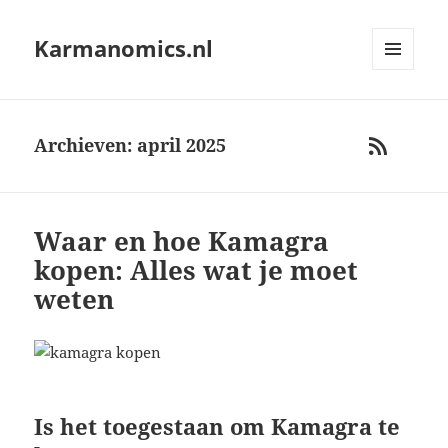
Karmanomics.nl
MENU
AND
WIDGETS
Archieven: april 2025
RSS
Waar en hoe Kamagra
kopen: Alles wat je moet
weten
Is het toegestaan om Kamagra te