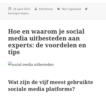
28 april 2025
bhtvdmeer
Niet ingedeeld
kamagra kopen
Hoe en waarom je social
media uitbesteden aan
experts: de voordelen en
tips
Wat zijn de vijf meest gebruikte
sociale media platforms?