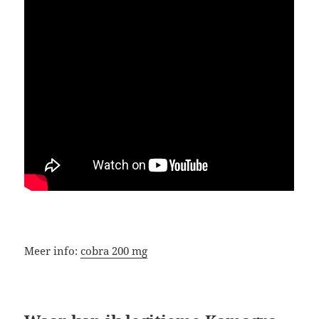
Meer info:
cobra 200 mg