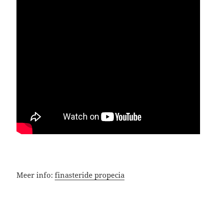
Meer info:
finasteride propecia