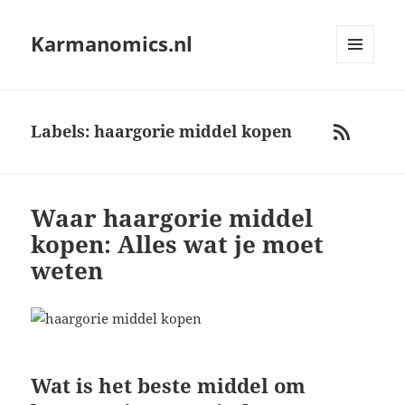
Karmanomics.nl
MENU
AND
WIDGETS
Labels: haargorie middel kopen
RSS
Waar haargorie middel
kopen: Alles wat je moet
weten
Wat is het beste middel om