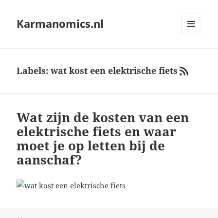
Karmanomics.nl
MENU
AND
WIDGETS
Labels: wat kost een elektrische fiets
RSS
Wat zijn de kosten van een
elektrische fiets en waar
moet je op letten bij de
aanschaf?