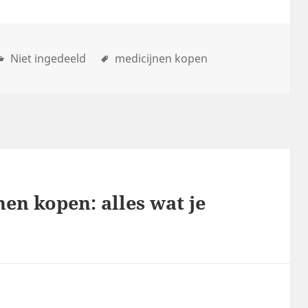
Niet ingedeeld
medicijnen kopen
en kopen: alles wat je