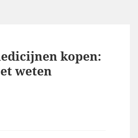
edicijnen kopen:
oet weten