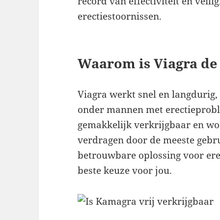
record van effectiviteit en veil
erectiestoornissen.
Waarom is Viagra de 
Viagra werkt snel en langdurig
onder mannen met erectieprobl
gemakkelijk verkrijgbaar en wo
verdragen door de meeste gebrui
betrouwbare oplossing voor erec
beste keuze voor jou.