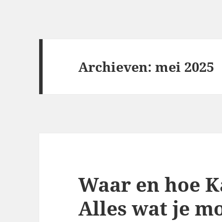
Archieven: mei 2025
Waar en hoe K
Alles wat je m