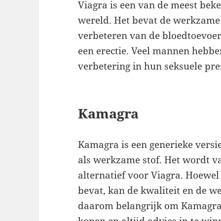
Viagra is een van de meest beke
wereld. Het bevat de werkzame st
verbeteren van de bloedtoevoer
een erectie. Veel mannen hebbe
verbetering in hun seksuele pres
Kamagra
Kamagra is een generieke versie
als werkzame stof. Het wordt v
alternatief voor Viagra. Hoewe
bevat, kan de kwaliteit en de we
daarom belangrijk om Kamagra 
kopen en altijd advies in te winn