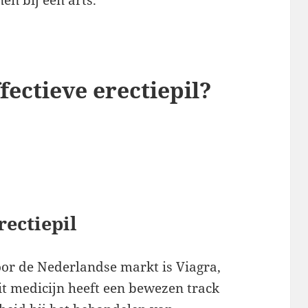
fectieve erectiepil?
rectiepil
voor de Nederlandse markt is Viagra,
Dit medicijn heeft een bewezen track