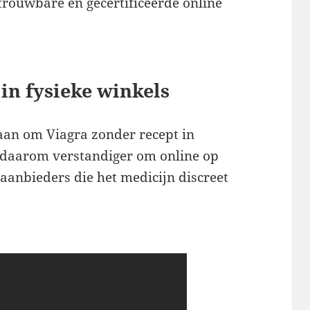
betrouwbare en gecertificeerde online
in fysieke winkels
taan om Viagra zonder recept in
s daarom verstandiger om online op
aanbieders die het medicijn discreet