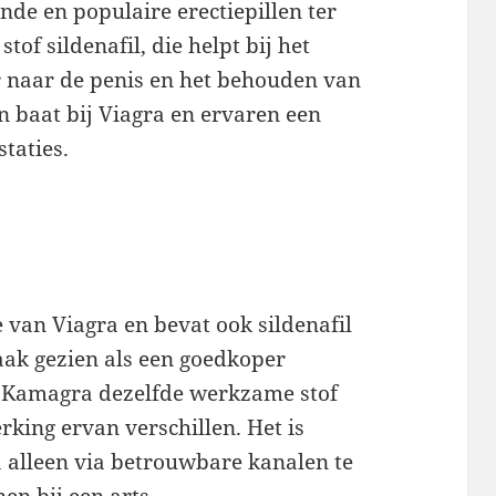
nde en populaire erectiepillen ter
of sildenafil, die helpt bij het
 naar de penis en het behouden van
n baat bij Viagra en ervaren een
taties.
 van Viagra en bevat ook sildenafil
aak gezien als een goedkoper
l Kamagra dezelfde werkzame stof
rking ervan verschillen. Het is
alleen via betrouwbare kanalen te
en bij een arts.