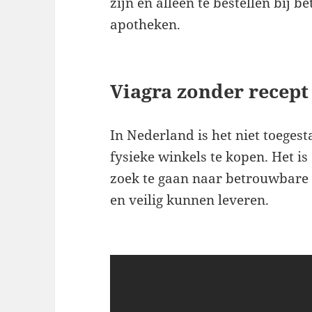
zijn en alleen te bestellen bij 
apotheken.
Viagra zonder recept 
In Nederland is het niet toeges
fysieke winkels te kopen. Het i
zoek te gaan naar betrouwbare 
en veilig kunnen leveren.