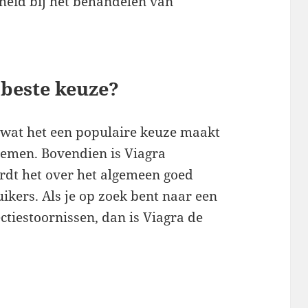
igheid bij het behandelen van
beste keuze?
, wat het een populaire keuze maakt
emen. Bovendien is Viagra
rdt het over het algemeen goed
kers. Als je op zoek bent naar een
tiestoornissen, dan is Viagra de