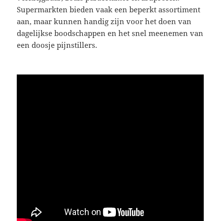
Supermarkten bieden vaak een beperkt assortiment
aan, maar kunnen handig zijn voor het doen van
dagelijkse boodschappen en het snel meenemen van
een doosje pijnstillers.