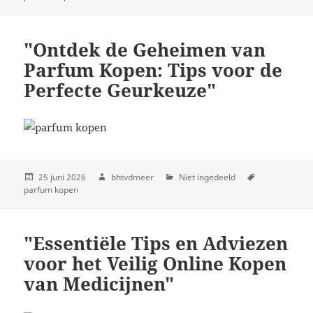
"Ontdek de Geheimen van
Parfum Kopen: Tips voor de
Perfecte Geurkeuze"
25 juni 2026
bhtvdmeer
Niet ingedeeld
parfum kopen
"Essentiële Tips en Adviezen
voor het Veilig Online Kopen
van Medicijnen"