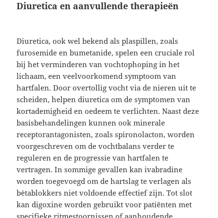
Diuretica en aanvullende therapieën
Diuretica, ook wel bekend als plaspillen, zoals
furosemide en bumetanide, spelen een cruciale rol
bij het verminderen van vochtophoping in het
lichaam, een veelvoorkomend symptoom van
hartfalen. Door overtollig vocht via de nieren uit te
scheiden, helpen diuretica om de symptomen van
kortademigheid en oedeem te verlichten. Naast deze
basisbehandelingen kunnen ook minerale
receptorantagonisten, zoals spironolacton, worden
voorgeschreven om de vochtbalans verder te
reguleren en de progressie van hartfalen te
vertragen. In sommige gevallen kan ivabradine
worden toegevoegd om de hartslag te verlagen als
bètablokkers niet voldoende effectief zijn. Tot slot
kan digoxine worden gebruikt voor patiënten met
specifieke ritmestoornissen of aanhoudende