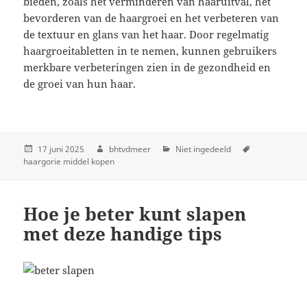
bieden, zoals het verminderen van haaruitval, het
bevorderen van de haargroei en het verbeteren van
de textuur en glans van het haar. Door regelmatig
haargroeitabletten in te nemen, kunnen gebruikers
merkbare verbeteringen zien in de gezondheid en
de groei van hun haar.
17 juni 2025
bhtvdmeer
Niet ingedeeld
haargorie middel kopen
Hoe je beter kunt slapen
met deze handige tips