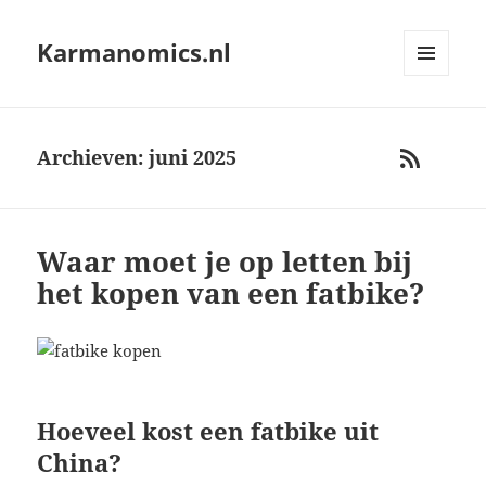
Karmanomics.nl
MENU
AND
WIDGETS
Archieven: juni 2025
RSS
Waar moet je op letten bij
het kopen van een fatbike?
Hoeveel kost een fatbike uit
China?