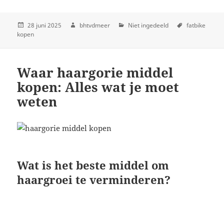
28 juni 2025
bhtvdmeer
Niet ingedeeld
fatbike
kopen
Waar haargorie middel
kopen: Alles wat je moet
weten
Wat is het beste middel om
haargroei te verminderen?