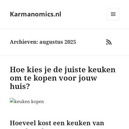
Karmanomics.nl
MENU
AND
WIDGETS
Archieven: augustus 2025
RSS
Hoe kies je de juiste keuken
om te kopen voor jouw
huis?
Hoeveel kost een keuken van