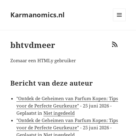
Karmanomics.nl
MENU
AND
WIDGETS
bhtvdmeer
RSS
Zomaar een HTMLy gebruiker
Bericht van deze auteur
"Ontdek de Geheimen van Parfum Kopen: Tips
voor de Perfecte Geurkeuze"
-
25 juni 2026
-
Geplaatst in
Niet ingedeeld
"Ontdek de Geheimen van Parfum Kopen: Tips
voor de Perfecte Geurkeuze"
-
25 juni 2026
-
Geplaatst in
Niet ingedeeld