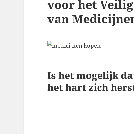
voor het Veili
van Medicijne
Is het mogelijk d
het hart zich hers