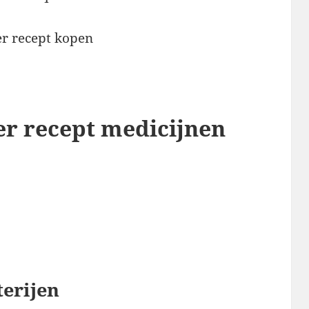
er recept medicijnen
erijen