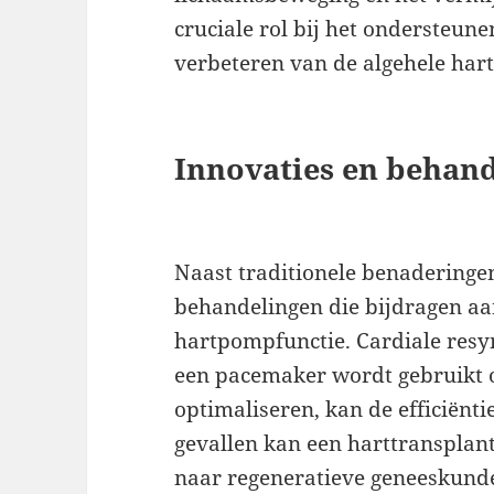
cruciale rol bij het ondersteune
verbeteren van de algehele hart
Innovaties en behand
Naast traditionele benaderingen
behandelingen die bijdragen aa
hartpompfunctie. Cardiale resy
een pacemaker wordt gebruikt o
optimaliseren, kan de efficiënti
gevallen kan een harttranspla
naar regeneratieve geneeskunde