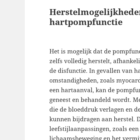
Herstelmogelijkhede
hartpompfunctie
Het is mogelijk dat de pompfunct
zelfs volledig herstelt, afhank
de disfunctie. In gevallen van ha
omstandigheden, zoals myocardit
een hartaanval, kan de pompfun
geneest en behandeld wordt. Me
die de bloeddruk verlagen en d
kunnen bijdragen aan herstel. 
leefstijlaanpassingen, zoals een
lichaamsbeweging en het vermij