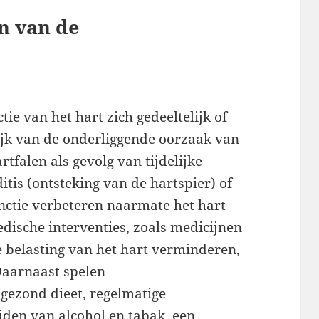
n van de
ie van het hart zich gedeeltelijk of
elijk van de onderliggende oorzaak van
rtfalen als gevolg van tijdelijke
is (ontsteking van de hartspier) of
ctie verbeteren naarmate het hart
dische interventies, zoals medicijnen
e belasting van het hart verminderen,
Daarnaast spelen
 gezond dieet, regelmatige
den van alcohol en tabak, een