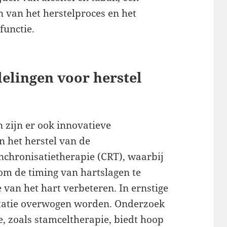
n van het herstelproces en het
functie.
elingen voor herstel
 zijn er ook innovatieve
n het herstel van de
nchronisatietherapie (CRT), waarbij
m de timing van hartslagen te
e van het hart verbeteren. In ernstige
ntatie overwogen worden. Onderzoek
, zoals stamceltherapie, biedt hoop