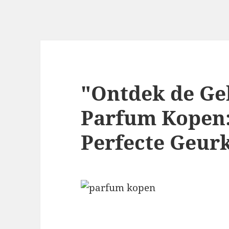
"Ontdek de G
Parfum Kopen:
Perfecte Geur