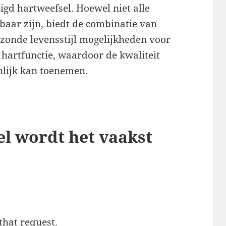
igd hartweefsel. Hoewel niet alle
baar zijn, biedt de combinatie van
zonde levensstijl mogelijkheden voor
e hartfunctie, waardoor de kwaliteit
nlijk kan toenemen.
l wordt het vaakst
 that request.