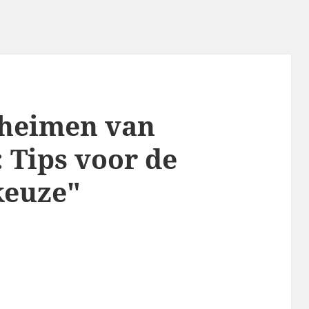
eheimen van
 Tips voor de
keuze"