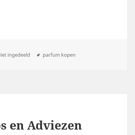
iet ingedeeld
parfum kopen
ps en Adviezen