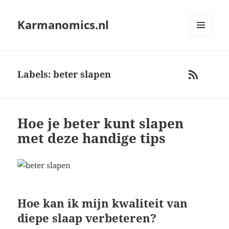
Karmanomics.nl
MENU
AND
WIDGETS
Labels: beter slapen
RSS
Hoe je beter kunt slapen
met deze handige tips
Hoe kan ik mijn kwaliteit van
diepe slaap verbeteren?