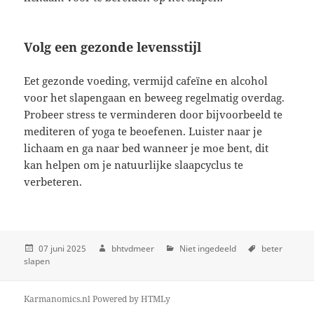
Volg een gezonde levensstijl
Eet gezonde voeding, vermijd cafeïne en alcohol
voor het slapengaan en beweeg regelmatig overdag.
Probeer stress te verminderen door bijvoorbeeld te
mediteren of yoga te beoefenen. Luister naar je
lichaam en ga naar bed wanneer je moe bent, dit
kan helpen om je natuurlijke slaapcyclus te
verbeteren.
07 juni 2025
bhtvdmeer
Niet ingedeeld
beter
slapen
Karmanomics.nl
Powered by
HTMLy